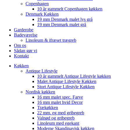
Copenhagen
10 år gammelt Copenhagen køkken
Denmark Køkken
19 mm Denmark malet lys grå
19 mm Denmark malet grå
Garderobe
Badeværelse
Linoleum & ifræset trægreb
Om os
Sådan gør vi
Kontakt
Køkken
Antique Lifestyle
10 år gammelt Antique Lifestyle køkken
Malet Antique Lifestyle Køkken
Stort Antique Lifestyle Køkken
Nordisk køkken
16 mm malet spec. Farve
16 mm malet hvid Decor
Trækøkken
22 mm. eg med gribegreb
Valnød og gribegreb
Linoleum med egekant
Moderne Skandinavisk køkken