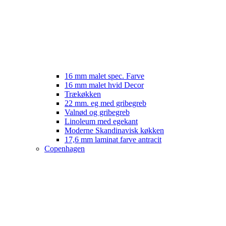
16 mm malet spec. Farve
16 mm malet hvid Decor
Trækøkken
22 mm. eg med gribegreb
Valnød og gribegreb
Linoleum med egekant
Moderne Skandinavisk køkken
17,6 mm laminat farve antracit
Copenhagen