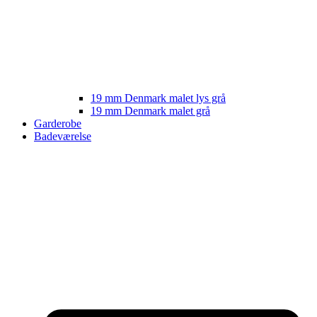
19 mm Denmark malet lys grå
19 mm Denmark malet grå
Garderobe
Badeværelse