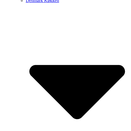
Denmark Køkken