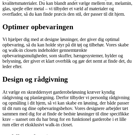
kvalitetsmaterialer. Du kan blandt andet vælge mellem træ, melamin,
glas, spejle eller metal – vi tilbyder et væld af materialer og
overflader, så du kan finde præcis den stil, der passer til dit hjem.
Optimer opbevaringen
Vi hjælper dig med at designe løsninger, der giver dig optimal
opbevaring, så du kan holde styr på dit tøj og tilbehør. Vores skabe
og walk-in closets indeholder gennemtænkte
opbevaringsmuligheder, som skuffer, hængesystemer, hylder og
belysning, der giver et klart overblik og gør det nemt at finde det, du
leder efter.
Design og rådgivning
At vælge en skræddersyet garderobeløsning kræver kyndig
rådgivning og planlægning. Derfor tilbyder vi personlig rådgivning
og opmåling i dit hjem, så vi kan skabe en løsning, der både passer
til dit rum og dine opbevaringsbehov. Vores designere arbejder tæt
sammen med dig for at finde de bedste løsninger til dine specifikke
krav – uanset om du har brug for en funktionel garderobe i et lille
rum eller et eksklusivt walk-in closet.