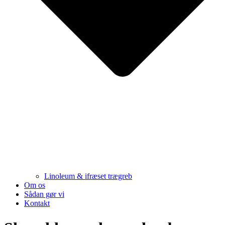
Linoleum & ifræset trægreb
Om os
Sådan gør vi
Kontakt