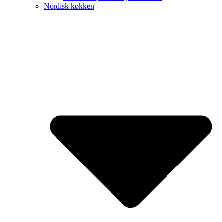
Nordisk køkken