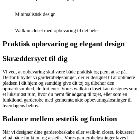
Minimalistisk design
Walk in closet med opbevaring til det hele
Praktisk opbevaring og elegant design
Skræddersyet til dig
Vi ved, at opbevaring skal være både praktisk og pænt at se på
.
Derfor tilbyder vi garderobeløsninger, der er designet til at optimere
pladsen i dit hjem og samtidig give dit tøj og tilbehør den
opmærksomhed, de fortjener. Vores walk-in closet kan designes som
et luksuriøst rum, hvor du nemt får adgang til tøjet, eller som en
funktionel garderobe med gennemtænkte opbevaringsløsninger til
hverdagens behov.
Balance mellem æstetik og funktion
Når vi designer dine garderobeskabe eller walk-in closet, fokuserer
vi på både funktion og æstetik. Vores garderobeløsninger laves i