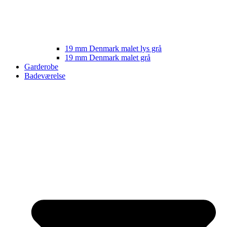
19 mm Denmark malet lys grå
19 mm Denmark malet grå
Garderobe
Badeværelse