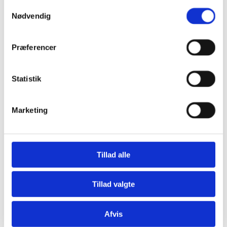
Samtykkevalg
Nødvendig
Præferencer
Statistik
Marketing
Tillad alle
Tillad valgte
10 år gammelt Antique Lifestyle køkken
Malet Antique Lifestyle Køkken
Stort Antique Lifestyle Køkken
Nordisk køkken
Afvis