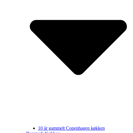
10 år gammelt Copenhagen køkken