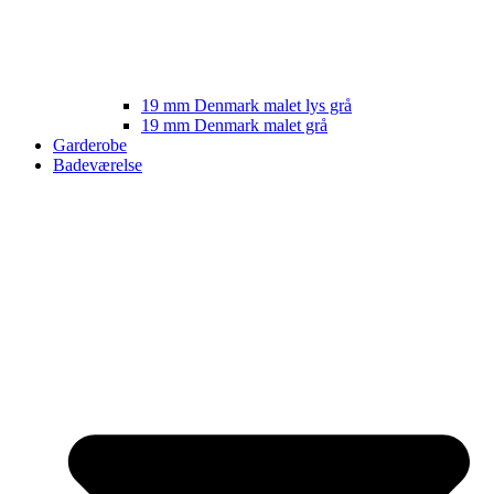
19 mm Denmark malet lys grå
19 mm Denmark malet grå
Garderobe
Badeværelse