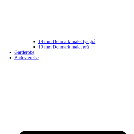
19 mm Denmark malet lys grå
19 mm Denmark malet grå
Garderobe
Badeværelse