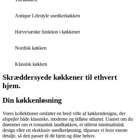
Antique Lifestyle snedkerkøkken
Hæve/sænke funktion i køkkenet
Nordisk køkken
Klassisk køkken
Skræddersyede køkkener til ethvert
hjem.
Din køkkenløsning
Vores kollektioner omfatter en bred vifte af køkkendesigns, der
afspejler både klassiske, moderne og tidløse stilarter. Uanset om du
drømmer om et romantisk landkøkken, et stilrent minimalistisk
design eller en eksklusiv snedkerløsning, tilpasser vi hver eneste
detalje, så den passer til dit hjem og dine behov.