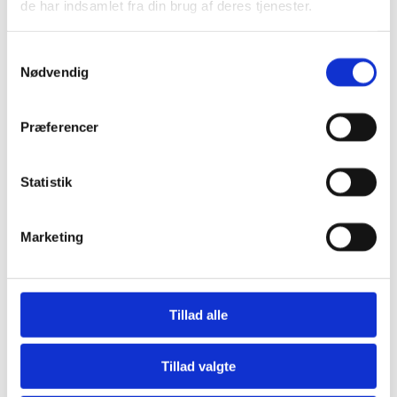
de har indsamlet fra din brug af deres tjenester.
Samtykkevalg
Nødvendig
Præferencer
Statistik
Marketing
Tillad alle
10 år gammelt Antique Lifestyle køkken
Malet Antique Lifestyle Køkken
Stort Antique Lifestyle Køkken
Tillad valgte
Nordisk køkken