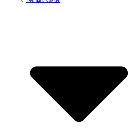
Denmark Køkken