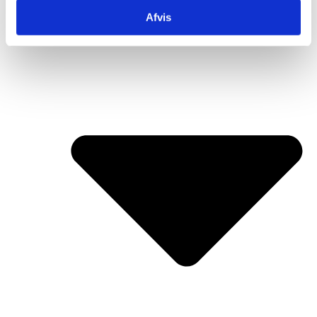
Afvis