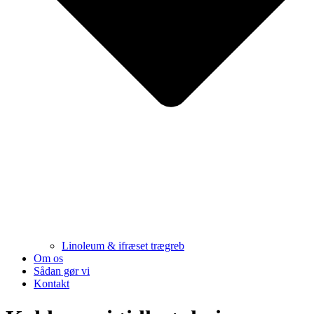
Linoleum & ifræset trægreb
Om os
Sådan gør vi
Kontakt