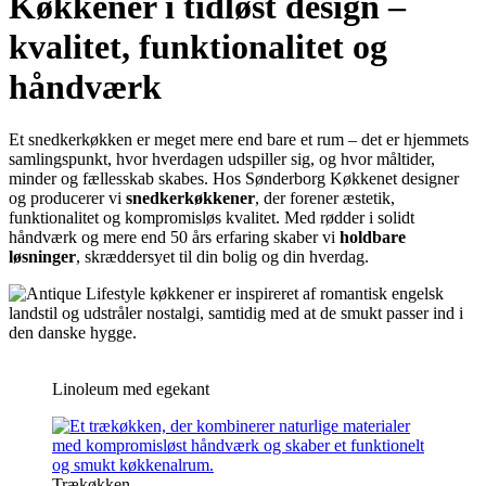
Køkkener i tidløst design –
kvalitet, funktionalitet og
håndværk
Et snedkerkøkken er meget mere end bare et rum – det er hjemmets
samlingspunkt, hvor hverdagen udspiller sig, og hvor måltider,
minder og fællesskab skabes. Hos Sønderborg Køkkenet designer
og producerer vi
snedkerkøkkener
, der forener æstetik,
funktionalitet og kompromisløs kvalitet. Med rødder i solidt
håndværk og mere end 50 års erfaring skaber vi
holdbare
løsninger
, skræddersyet til din bolig og din hverdag.
Linoleum med egekant
Trækøkken