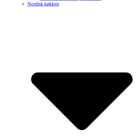
Nordisk køkken