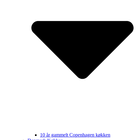
10 år gammelt Copenhagen køkken