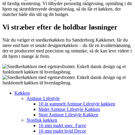
til færdig montering. Vi tilbyder personlig rådgivning, opmåling i dit
hjem og skræddersyede designforslag, så du får et køkken, der
matcher både din stil og dit budget.
Vi stræber efter de holdbar løsninger
Når du vælger et snedkerkøkken fra Sønderborg Køkkenet, får du
mere end bare et smukt designerkøkken – du får en kvalitetsløsning,
der er produceret med præcision og omtanke, så de kan leve videre i
dit hjem i mange år frem.
Køkken
Antique Lifestyle
10 år gammelt Antique Lifestyle køkken
Malet Antique Lifestyle Køkken
Stort Antique Lifestyle Køkken
Nordisk køkken
16 mm malet spec. Farve
16 mm malet hvid Decor