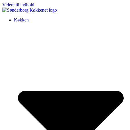
Videre til indhold
Køkken