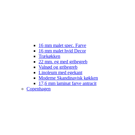
16 mm malet spec. Farve
16 mm malet hvid Decor
Trækøkken
22 mm. eg med gribegreb
Valnød og gribegreb
Linoleum med egekant
Moderne Skandinavisk køkken
17,6 mm laminat farve antracit
Copenhagen